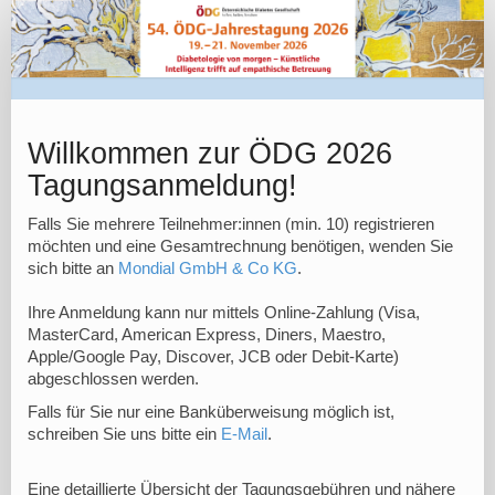
ÖDG
JT
2026
|
Registratur
Willkommen zur ÖDG 2026
Tagungsanmeldung!
Falls Sie mehrere Teilnehmer:innen (min. 10) registrieren
möchten und eine Gesamtrechnung benötigen, wenden Sie
sich bitte an
Mondial GmbH & Co KG
.
Ihre Anmeldung kann nur mittels Online-Zahlung (Visa,
MasterCard, American Express, Diners, Maestro,
Apple/Google Pay, Discover, JCB oder Debit-Karte)
abgeschlossen werden.
Falls für Sie nur eine Banküberweisung möglich ist,
schreiben Sie uns bitte ein
E-Mail
.
Eine detaillierte Übersicht der Tagungsgebühren und nähere